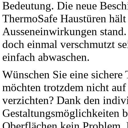
Bedeutung. Die neue Beschi
ThermoSafe Haustüren hält 
Ausseneinwirkungen stand. 
doch einmal verschmutzt sein
einfach abwaschen.
Wünschen Sie eine sichere
möchten trotzdem nicht auf 
verzichten? Dank den indiv
Gestaltungsmöglichkeiten b
Oberflächen kein Problem. M