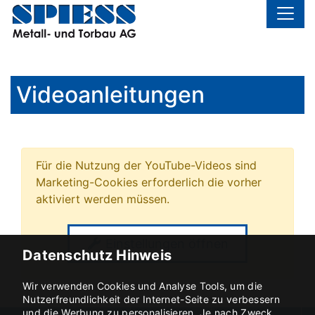
Videoanleitungen
Für die Nutzung der YouTube-Videos sind
Marketing-Cookies erforderlich die vorher
aktiviert werden müssen.
Einstellungen öffnen
Datenschutz Hinweis
Wir verwenden Cookies und Analyse Tools, um die
Nutzerfreundlichkeit der Internet-Seite zu verbessern
und die Werbung zu personalisieren. Je nach Zweck