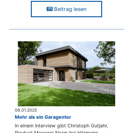
Beitrag lesen
06.01.2025
Mehr als ein Garagentor
In einem Interview gibt Christoph Gutjahr,
Product Manager Norm bei Hörmann